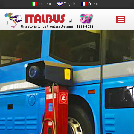
Italiano
English
Français