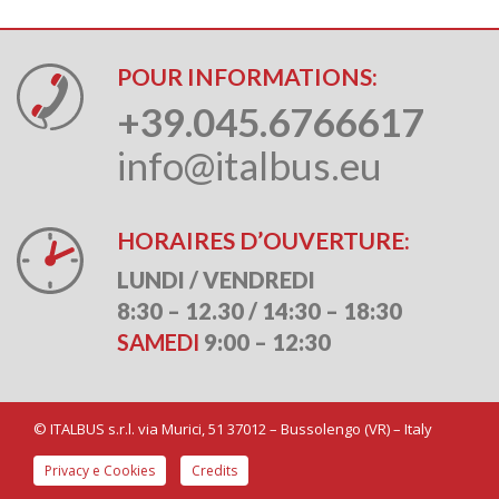
POUR INFORMATIONS:
+39.045.6766617
info@italbus.eu
HORAIRES D’OUVERTURE:
LUNDI / VENDREDI
8:30 – 12.30 / 14:30 – 18:30
SAMEDI
9:00 – 12:30
©
ITALBUS s.r.l. via Murici, 51 37012 – Bussolengo (VR) – Italy
Privacy e Cookies
Credits