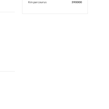
Km parcourus
390000