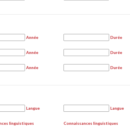
Année
Durée
Année
Durée
Année
Durée
Langue
Langue
ces linguistiques
Connaissances linguistiques