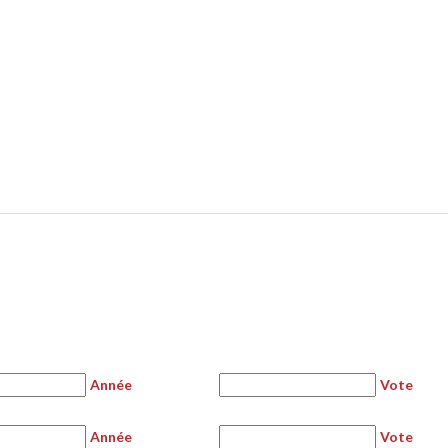
Année
Vote
Année
Vote