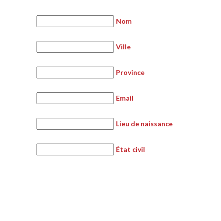
Nom
Ville
Province
Email
Lieu de naissance
État civil