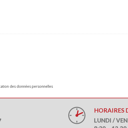
ication des données personnelles
HORAIRES 
7
LUNDI / VE