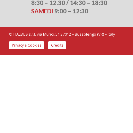
8:30 – 12.30 / 14:30 – 18:30
SAMEDI
9:00 – 12:30
©
ITALBUS s.r.l. via Murici, 51 37012 – Bussolengo (VR) – Italy
Privacy e Cookies
Credits