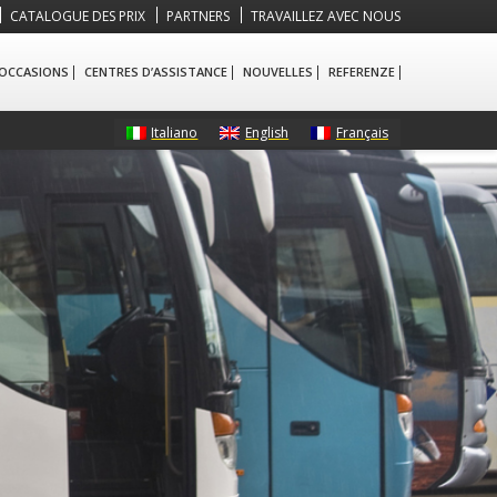
CATALOGUE DES PRIX
PARTNERS
TRAVAILLEZ AVEC NOUS
 OCCASIONS
CENTRES D’ASSISTANCE
NOUVELLES
REFERENZE
Italiano
English
Français