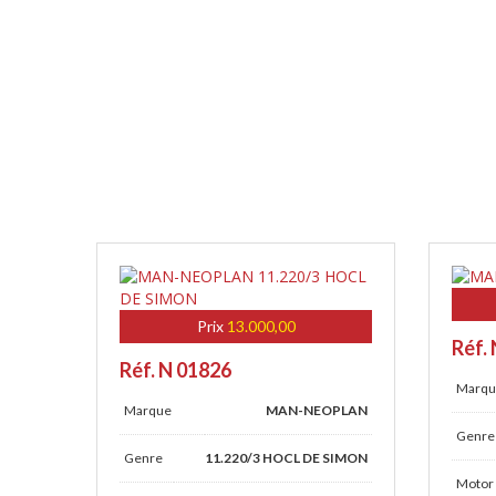
Prix
13.000,00
Réf.
Réf. N 01826
Marqu
Marque
MAN-NEOPLAN
Genre
Genre
11.220/3 HOCL DE SIMON
Motor 