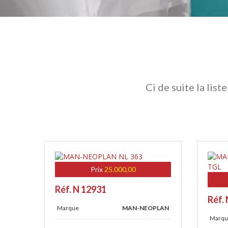
Ci de suite la lis
Prix
25.000,00
Réf. N 12931
Réf.
Marque
MAN-NEOPLAN
Marqu