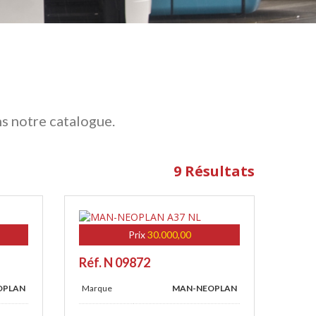
ns notre catalogue.
9 Résultats
Prix
30.000,00
Réf. N 09872
OPLAN
Marque
MAN-NEOPLAN