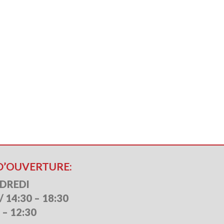
D’OUVERTURE:
NDREDI
/ 14:30 – 18:30
 – 12:30