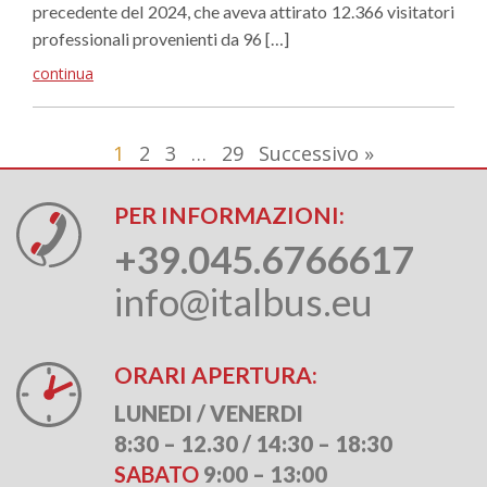
precedente del 2024, che aveva attirato 12.366 visitatori
professionali provenienti da 96 […]
continua
1
2
3
…
29
Successivo »
PER INFORMAZIONI:
+39.045.6766617
info@italbus.eu
ORARI APERTURA:
LUNEDI / VENERDI
8:30 – 12.30 / 14:30 – 18:30
SABATO
9:00 – 13:00