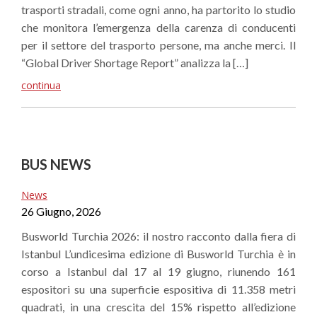
trasporti stradali, come ogni anno, ha partorito lo studio
che monitora l’emergenza della carenza di conducenti
per il settore del trasporto persone, ma anche merci. Il
“Global Driver Shortage Report” analizza la […]
continua
BUS NEWS
News
26 Giugno, 2026
Busworld Turchia 2026: il nostro racconto dalla fiera di
Istanbul L’undicesima edizione di Busworld Turchia è in
corso a Istanbul dal 17 al 19 giugno, riunendo 161
espositori su una superficie espositiva di 11.358 metri
quadrati, in una crescita del 15% rispetto all’edizione