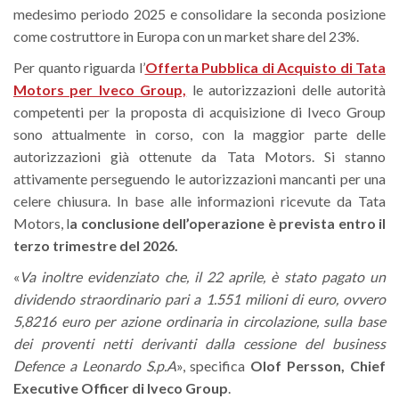
medesimo periodo 2025 e consolidare la seconda posizione
come costruttore in Europa con un market share del 23%.
Per quanto riguarda l’
Offerta Pubblica di Acquisto di Tata
Motors per Iveco Group,
le autorizzazioni delle autorità
competenti per la proposta di acquisizione di Iveco Group
sono attualmente in corso, con la maggior parte delle
autorizzazioni già ottenute da Tata Motors. Si stanno
attivamente perseguendo le autorizzazioni mancanti per una
celere chiusura. In base alle informazioni ricevute da Tata
Motors, l
a conclusione dell’operazione è prevista entro il
terzo trimestre del 2026.
«
Va inoltre evidenziato che, il 22 aprile, è stato pagato un
dividendo straordinario pari a 1.551 milioni di euro, ovvero
5,8216 euro per azione ordinaria in circolazione, sulla base
dei proventi netti derivanti dalla cessione del business
Defence a Leonardo S.p.A
», specifica
Olof Persson, Chief
Executive Officer di Iveco Group
.