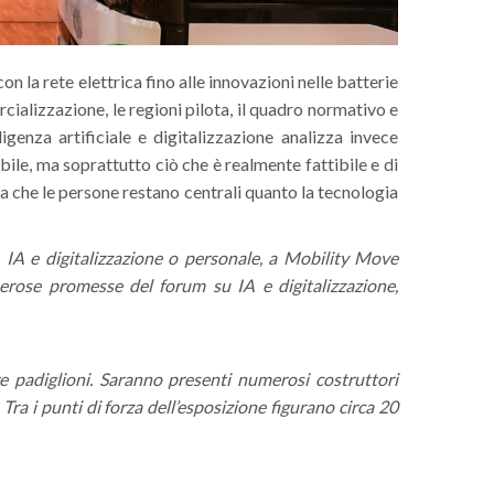
n la rete elettrica fino alle innovazioni nelle batterie
ializzazione, le regioni pilota, il quadro normativo e
genza artificiale e digitalizzazione analizza invece
bile, ma soprattutto ciò che è realmente fattibile e di
ma che le persone restano centrali quanto la tecnologia
, IA e digitalizzazione o personale, a Mobility Move
umerose promesse del forum su IA e digitalizzazione,
tre padiglioni. Saranno presenti numerosi costruttori
 Tra i punti di forza dell’esposizione figurano circa 20