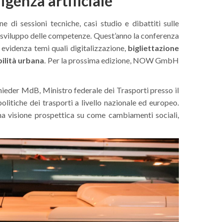
genza artificiale
di sessioni tecniche, casi studio e dibattiti sulle
e e sviluppo delle competenze. Quest’anno la conferenza
evidenza temi quali digitalizzazione,
bigliettazione
ilità
urbana
. Per la prossima edizione, NOW GmbH
hnieder MdB, Ministro federale dei Trasporti presso il
litiche dei trasporti a livello nazionale ed europeo.
na visione prospettica su come cambiamenti sociali,