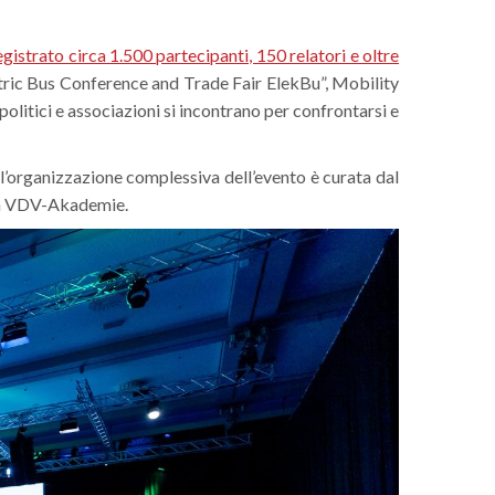
egistrato circa 1.500 partecipanti, 150 relatori e oltre
ric Bus Conference and Trade Fair ElekBu”, Mobility
 politici e associazioni si incontrano per confrontarsi e
organizzazione complessiva dell’evento è curata dal
alla VDV-Akademie.