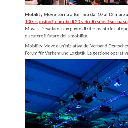
Mobility Move torna a Berlino dal 10 al 12 marz
100 espositori, con più di 20 veicoli esposti su una s
Move si è evoluto in un punto di riferimento in cui oper
discutere il futuro della mobilità.
Mobility Move è un’iniziativa del Verband Deutsche
Forum für Verkehr und Logistik. La gestione operativa