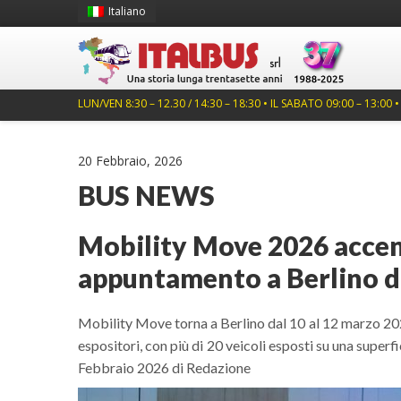
Italiano
LUN/VEN 8:30 – 12.30 / 14:30 – 18:30 • IL SABATO 09:00 – 13:00 
20 Febbraio, 2026
BUS NEWS
Mobility Move 2026 accend
appuntamento a Berlino da
Mobility Move torna a Berlino dal 10 al 12 marzo 2026.
espositori, con più di 20 veicoli esposti su una supe
Febbraio 2026 di Redazione