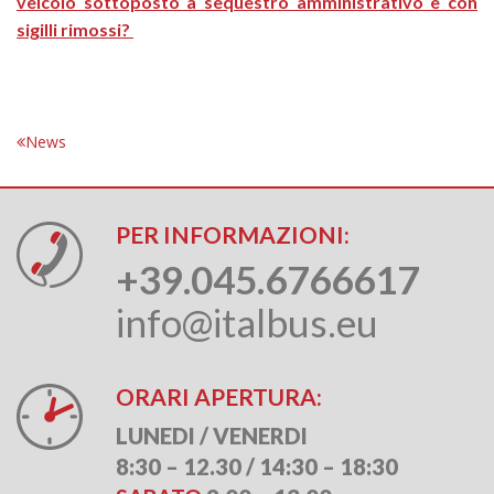
veicolo sottoposto a sequestro amministrativo e con
sigilli rimossi?
News
PER INFORMAZIONI:
+39.045.6766617
info@italbus.eu
ORARI APERTURA:
LUNEDI / VENERDI
8:30 – 12.30 / 14:30 – 18:30