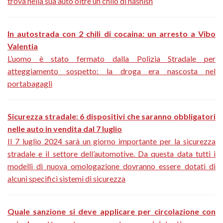
trova nella sua auto oltre un chilo di hashish
In autostrada con 2 chili di cocaina: un arresto a Vibo
Valentia
L’uomo è stato fermato dalla Polizia Stradale per
atteggiamento sospetto: la droga era nascosta nel
portabagagli
Sicurezza stradale: 6 dispositivi che saranno obbligatori
nelle auto in vendita dal 7 luglio
Il 7 luglio 2024 sarà un giorno importante per la sicurezza
stradale e il settore dell’automotive. Da questa data tutti i
modelli di nuova omologazione dovranno essere dotati di
alcuni specifici sistemi di sicurezza
Quale sanzione si deve applicare per circolazione con