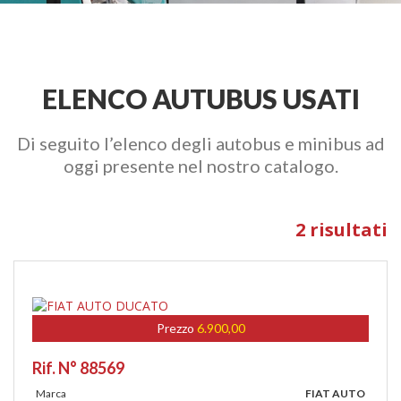
ELENCO AUTUBUS USATI
Di seguito l’elenco degli autobus e minibus ad
oggi presente nel nostro catalogo.
2 risultati
Prezzo
6.900,00
Rif. N° 88569
Marca
FIAT AUTO