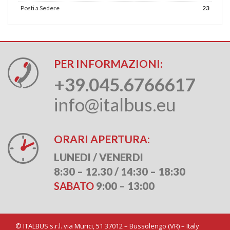
Posti a Sedere
23
PER INFORMAZIONI:
+39.045.6766617
info@italbus.eu
ORARI APERTURA:
LUNEDI / VENERDI
8:30 – 12.30 / 14:30 – 18:30
SABATO
9:00 – 13:00
©
ITALBUS s.r.l. via Murici, 51 37012 – Bussolengo (VR) – Italy