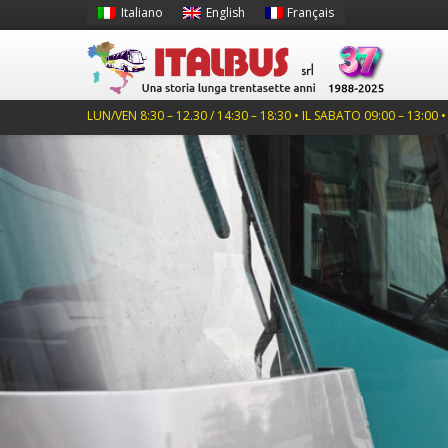
Italiano
English
Français
LUN/VEN 8:30 – 12.30 / 14:30 – 18:30 • IL SABATO 09:00 – 13:00 