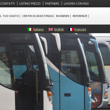
CONTATTI
LISTINO PREZZI
PARTNERS
LAVORA CON NOI
 IL TUO USATO
CENTRI DI ASSISTENZA
BUSNEWS
REFERENZE
Italiano
English
Français