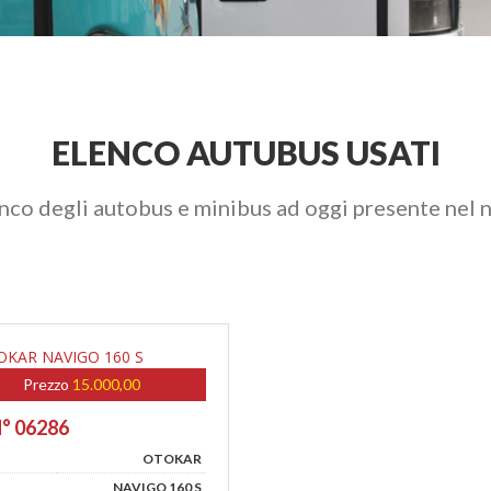
ELENCO AUTUBUS USATI
enco degli autobus e minibus ad oggi presente nel 
Prezzo
15.000,00
N° 06286
OTOKAR
NAVIGO 160 S