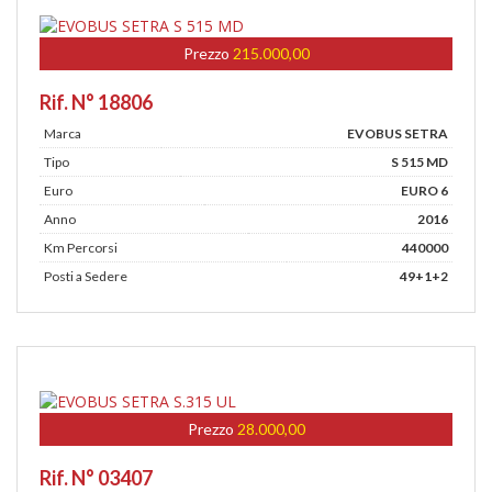
Prezzo
215.000,00
Rif. N° 18806
Marca
EVOBUS SETRA
Tipo
S 515 MD
Euro
EURO 6
Anno
2016
Km Percorsi
440000
Posti a Sedere
49+1+2
Prezzo
28.000,00
Rif. N° 03407