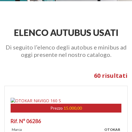
ELENCO AUTUBUS USATI
Di seguito l’elenco degli autobus e minibus ad
oggi presente nel nostro catalogo.
60 risultati
Prezzo
15.000,00
Rif. N° 06286
Marca
OTOKAR