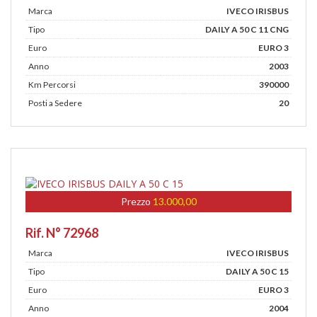
Marca
IVECO IRISBUS
Tipo
DAILY A 50 C 11 CNG
Euro
EURO 3
Anno
2003
Km Percorsi
390000
Posti a Sedere
20
Prezzo
13.000,00
Rif. N° 72968
Marca
IVECO IRISBUS
Tipo
DAILY A 50 C 15
Euro
EURO 3
Anno
2004