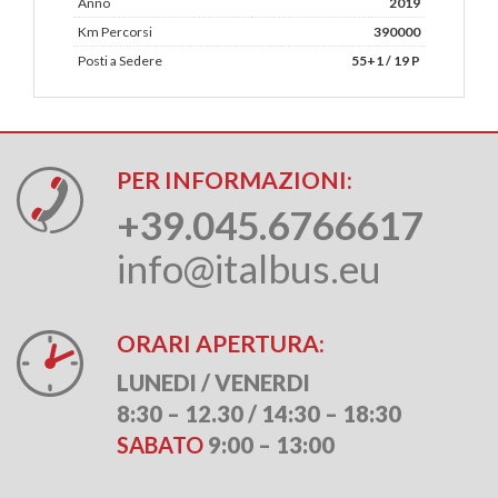
Anno
2019
Km Percorsi
390000
Posti a Sedere
55+1 / 19 P
PER INFORMAZIONI:
+39.045.6766617
info@italbus.eu
ORARI APERTURA:
LUNEDI / VENERDI
8:30 – 12.30 / 14:30 – 18:30
SABATO
9:00 – 13:00