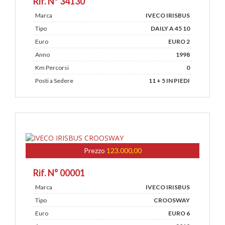
Rif. N° 34130
Marca
IVECO IRISBUS
Tipo
DAILY A 45 10
Euro
EURO 2
Anno
1998
Km Percorsi
0
Posti a Sedere
11 + 5 IN PIEDI
Prezzo
123.000,00
Rif. N° 00001
Marca
IVECO IRISBUS
Tipo
CROOSWAY
Euro
EURO 6