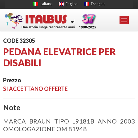
Italiano
English
Français
CODE 32305
PEDANA ELEVATRICE PER
DISABILI
Prezzo
SI ACCETTANO OFFERTE
Note
MARCA BRAUN TIPO L9181B ANNO 2003
OMOLOGAZIONE OM 81948