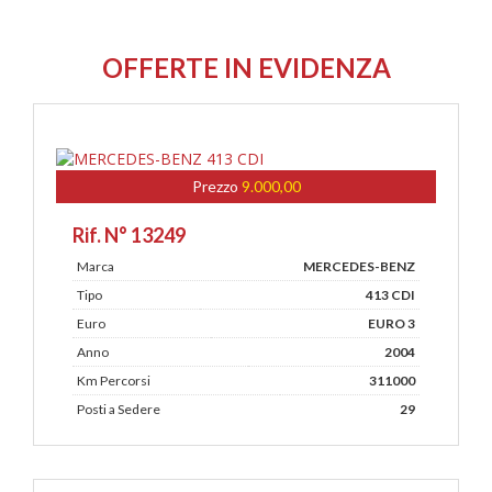
OFFERTE IN EVIDENZA
Prezzo
9.000,00
Rif. N° 13249
Marca
MERCEDES-BENZ
Tipo
413 CDI
Euro
EURO 3
Anno
2004
Km Percorsi
311000
Posti a Sedere
29